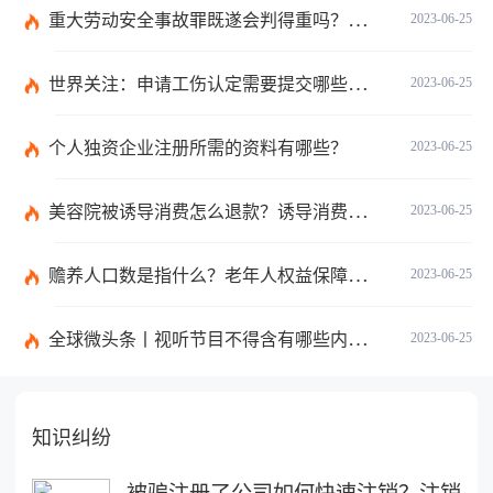
重大劳动安全事故罪既遂会判得重吗？重大劳动安全事故罪与玩忽职守罪的界限是什么？_世界速看
2023-06-25
世界关注：申请工伤认定需要提交哪些材料？提出工伤认定申请依据是什么？
2023-06-25
个人独资企业注册所需的资料有哪些？
2023-06-25
美容院被诱导消费怎么退款？诱导消费多少钱可以立案？ 当前短讯
2023-06-25
赡养人口数是指什么？老年人权益保障法第十四条的内容是什么？
2023-06-25
全球微头条丨视听节目不得含有哪些内容？网络视听监管新规的内容是什么？
2023-06-25
知识纠纷