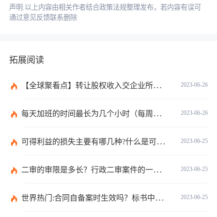
声明:以上内容由相关作者结合政策法规整理发布，若内容有误可
通过意见反馈联系删除
拓展阅读
【全球聚看点】转让股权收入交企业所得税吗？企业所得税征税原则是什么？
2023-06-26
每天加班的时间最长为几个小时（每周加班不能超过多少小时）
2023-06-26
可得利益的损失主要有哪几种?什么是可得利益？|天天速读
2023-06-25
二审的审限是多长？行政二审案件的一般处理规则是什么?
2023-06-25
世界热门:合同自备案时生效吗？标书中的合同需要全部放上去吗？
2023-06-25