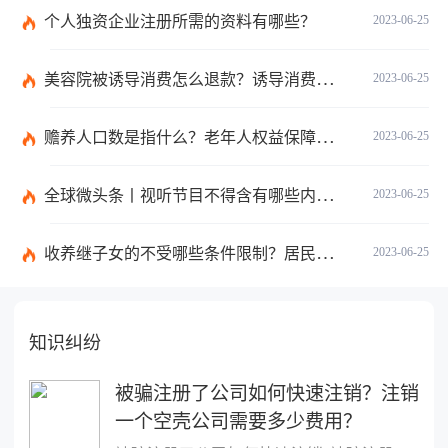
个人独资企业注册所需的资料有哪些？
2023-06-25
美容院被诱导消费怎么退款？诱导消费多少钱可以立案？ 当前短讯
2023-06-25
赡养人口数是指什么？老年人权益保障法第十四条的内容是什么？
2023-06-25
全球微头条丨视听节目不得含有哪些内容？网络视听监管新规的内容是什么？
2023-06-25
收养继子女的不受哪些条件限制？居民收养登记不受限制的情形有哪些？_热议
2023-06-25
知识纠纷
被骗注册了公司如何快速注销？注销
一个空壳公司需要多少费用？