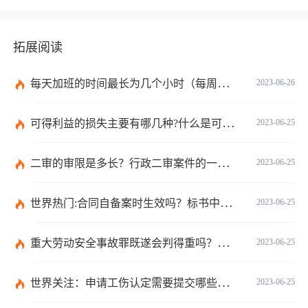
拓展阅读
每天加班的时间最长为几个小时（每周加班不能超过多少小时）
2023-06-26
可得利益的损失主要有哪几种?什么是可得利益？|天天速读
2023-06-25
二审的审限是多长？行政二审案件的一般处理规则是什么?
2023-06-25
世界热门:合同自备案时生效吗？标书中的合同需要全部放上去吗？
2023-06-25
重大劳动安全事故罪既遂会判得重吗？重大劳动安全事故罪与玩忽职守罪的界限是什么？_世界速看
2023-06-25
世界关注：申请工伤认定需要提交哪些材料？提出工伤认定申请依据是什么？
2023-06-25